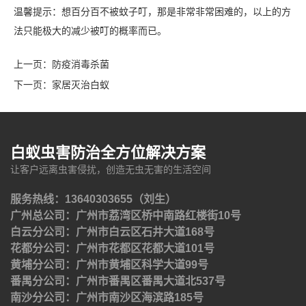
温馨提示：想百分百不被蚊子叮，那是非常非常困难的，以上的方
法只能极大的减少被叮的概率而已。
上一页：
防疫消毒杀菌
下一页：
家居灭治白蚁
白蚁虫害防治全方位解决方案
让客户远离虫害侵扰，创造无虫无害的生活空间
服务热线：13640303655（刘生）
广州总公司：广州市荔湾区桥中南路红楼街10号
白云分公司：广州市白云区石井大道168号
花都分公司：广州市花都区花都大道101号
黄埔分公司：广州市黄埔区科学大道99号
番禺分公司：广州市番禺区番禺大道北537号
南沙分公司：广州市南沙区海滨路185号