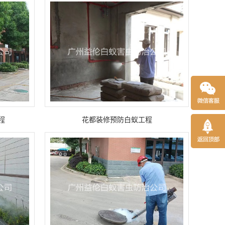
程
花都装修预防白蚁工程