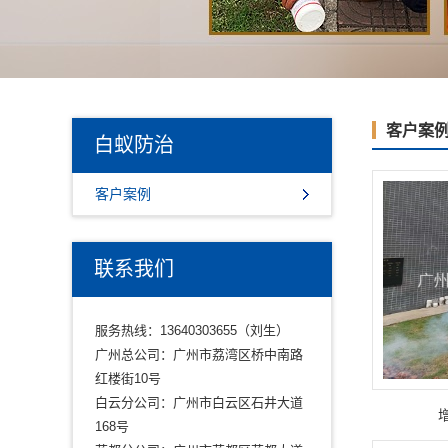
客户案
白蚁防治
客户案例
联系我们
服务热线：13640303655（刘生）
广州总公司：广州市荔湾区桥中南路
红楼街10号
白云分公司：广州市白云区石井大道
168号