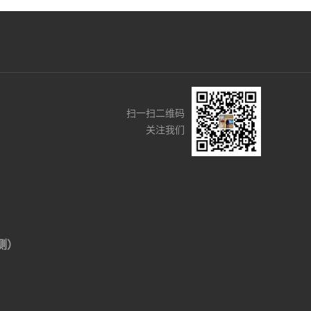
扫一扫二维码
关注我们
侧）