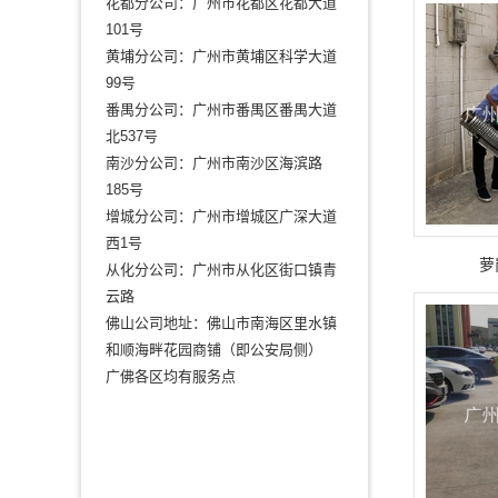
花都分公司：广州市花都区花都大道
101号
黄埔分公司：广州市黄埔区科学大道
99号
番禺分公司：广州市番禺区番禺大道
北537号
南沙分公司：广州市南沙区海滨路
185号
增城分公司：广州市增城区广深大道
西1号
萝
从化分公司：广州市从化区街口镇青
云路
佛山公司地址：佛山市南海区里水镇
和顺海畔花园商铺（即公安局侧）
广佛各区均有服务点