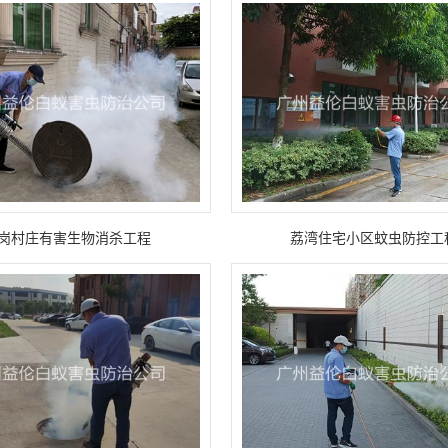
岗村庄有害生物消杀工程
荔湾住宅小区蚊虫防控工